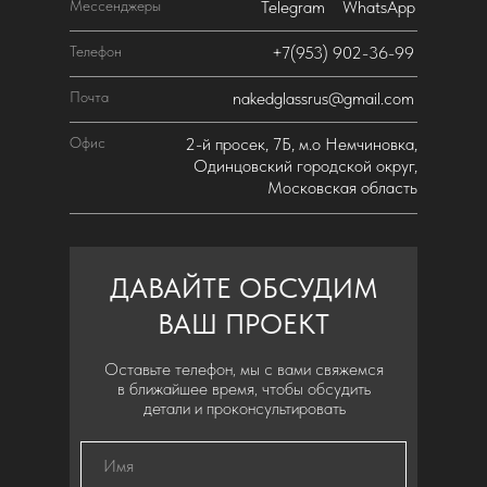
Мессенджеры
Telegram
WhatsApp
Телефон
+7(953) 902-36-99
Почта
nakedglassrus@gmail.com
Офис
2-й просек, 7Б, м.о Немчиновка,
Одинцовский городской округ,
Московская область
ДАВАЙТЕ ОБСУДИМ
ВАШ ПРОЕКТ
Оставьте телефон, мы с вами свяжемся
в ближайшее время, чтобы обсудить
детали и проконсультировать