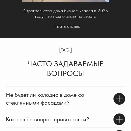
Строительство дома бизнес-класса в 2025
году: что нужно знать на старте
Читать статью
[FAQ ]
ЧАСТО ЗАДАВАЕМЫЕ
ВОПРОСЫ
Не будет ли холодно в доме со
стеклянными фасадами?
Как решён вопрос приватности?